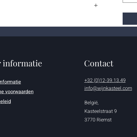
 informatie
Contact
+32 (0)12-39.13.49
informatie
info@wijnkasteel.com
e voorwaarden
eleid
België,
Kasteelstraat 9
3770 Riemst