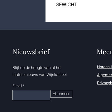
GEWICHT
0.07 kg
Nieuwsbrief
Meer
Horeca 
Blijf op de hoogte van al het
laatste nieuws van Wijnkasteel
Algemen
Privacyb
E-mail
Abonneer