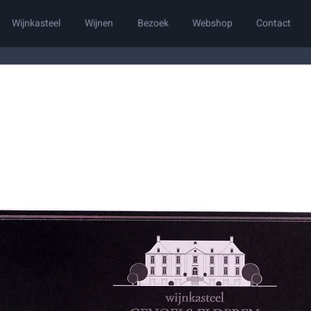
Wijnkasteel
Wijnen
Bezoek
Webshop
Contact