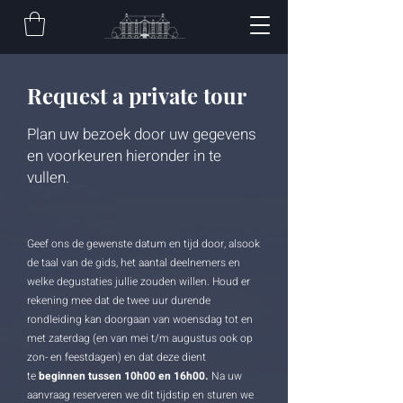
Request a private tour
Plan uw bezoek door uw gegevens
en voorkeuren hieronder in te
vullen.
Geef ons de gewenste datum en tijd door, alsook
de taal van de gids, het aantal deelnemers en
welke degustaties jullie zouden willen. Houd er
rekening mee dat de twee uur durende
rondleiding kan doorgaan van woensdag tot en
met zaterdag (en van mei t/m augustus ook op
zon- en feestdagen) en dat deze dient
te
beginnen
tussen 10h00 en 16h00.
Na uw
aanvraag reserveren we dit tijdstip en sturen we