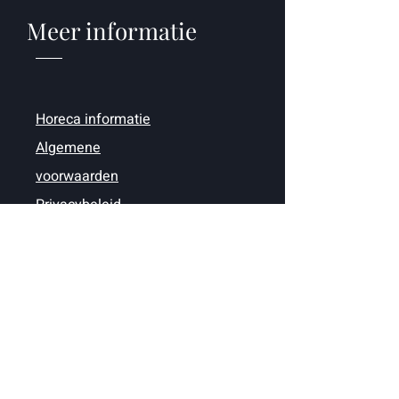
Meer informatie
Horeca informatie
Algemene
voorwaarden
Privacybeleid
Contact
+32 (0)12-39.13.49
info@wijnkasteel.com